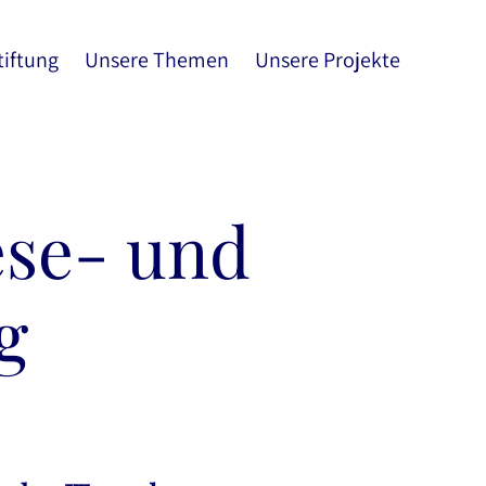
tiftung
Unsere Themen
Unsere Projekte
ese- und
g