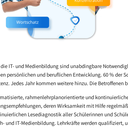
ie IT- und Medienbildung sind unabdingbare Notwendigke
ichen persönlichen und beruflichen Entwicklung. 60 % der 
enz. Jedes Jahr kommen weitere hinzu. Die Betroffenen bl
atisierte, rahmenlehrplanorientierte und kontinuierlich
bungsempfehlungen, deren Wirksamkeit mit Hilfe regelmäß
tinuierlichen Lesediagnostik aller Schülerinnen und Schül
- und IT-Medienbildung. Lehrkräfte werden qualifiziert, u