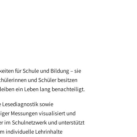
iten für Schule und Bildung – sie
Schülerinnen und Schüler besitzen
eiben ein Leben lang benachteiligt.
e Lesediagnostik sowie
iger Messungen visualisiert und
er im Schulnetzwerk und unterstützt
m individuelle Lehrinhalte