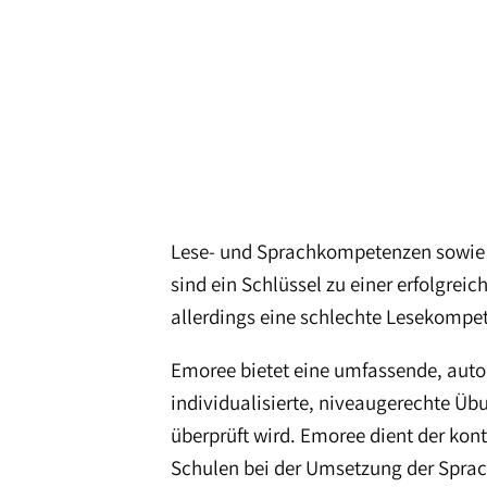
Lese- und Sprachkompetenzen sowie d
sind ein Schlüssel zu einer erfolgre
allerdings eine schlechte Lesekompet
Emoree bietet eine umfassende, autom
individualisierte, niveaugerechte Ü
überprüft wird. Emoree dient der kon
Schulen bei der Umsetzung der Sprach