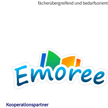
fächerübergreifend und bedarfsorienti
Kooperationspartner