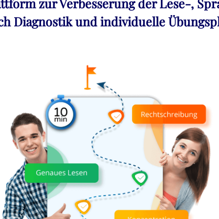
attform zur Verbesserung der Lese-, Spr
 Diagnostik und individuelle Übungsp