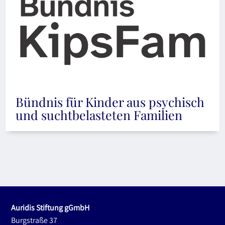
Bündnis für Kinder aus psychisch
und suchtbelasteten Familien
Auridis Stiftung gGmbH
Burgstraße 37