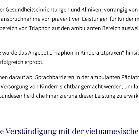
ieler Gesundheitseinrichtungen und Kliniken, vorrangig vo
nanspruchnahme von präventiven Leistungen für Kinder mi
bereich von Triaphon auf den ambulanten Bereich auswei
e wurde das Angebot „Triaphon in Kinderarztpraxen“ hins
folgreich erprobt.
inen darauf ab, Sprachbarrieren in der ambulanten Pädiatr
 Versorgung von Kindern sichtbar gemacht werden, um lang
undeseinheitliche Finanzierung dieser Leistung zu erwirk
Die Verständigung mit der vietnamesisch