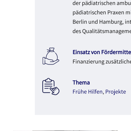
der pädiatrischen ambul
pädiatrischen Praxen mi
Berlin und Hamburg, in
des Qualitätsmanageme
Einsatz von Fördermitte
Finanzierung zusätzlic
Thema
Frühe Hilfen
,
Projekte