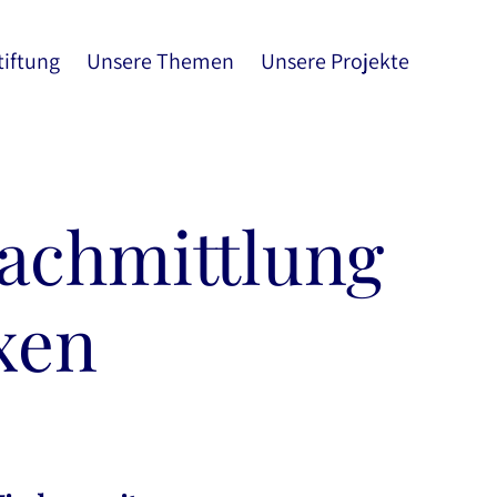
tiftung
Unsere Themen
Unsere Projekte
rachmittlung
xen