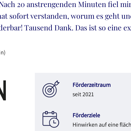
Nach 20 anstrengenden Minuten fiel mir
t sofort verstanden, worum es geht und
derbar! Tausend Dank. Das ist so eine e
in)
Förderzeitraum
seit 2021
Förderziele
Hinwirken auf eine flä