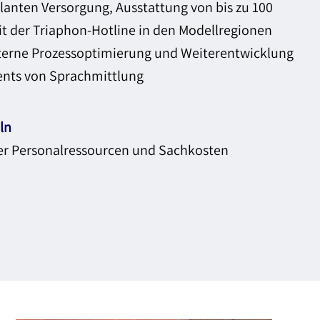
anten Versorgung, Ausstattung von bis zu 100
t der Triaphon-Hotline in den Modellregionen
terne Prozessoptimierung und Weiterentwicklung
nts von Sprachmittlung
ln
her Personalressourcen und Sachkosten