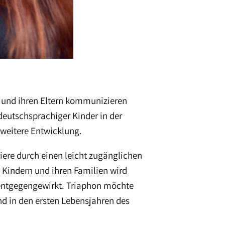
 und ihren Eltern kommunizieren
 deutschsprachiger Kinder in der
 weitere Entwicklung.
iere durch einen leicht zugänglichen
 Kindern und ihren Familien wird
entgegengewirkt. Triaphon möchte
nd in den ersten Lebensjahren des