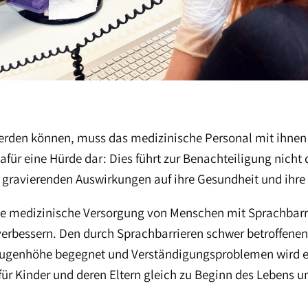
erden können, muss das medizinische Personal mit ihnen
afür eine Hürde dar: Dies führt zur Benachteiligung nicht
 gravierenden Auswirkungen auf ihre Gesundheit und ihre
die medizinische Versorgung von Menschen mit Sprachbarr
erbessern. Den durch Sprachbarrieren schwer betroffenen
 Augenhöhe begegnet und Verständigungsproblemen wird 
für Kinder und deren Eltern gleich zu Beginn des Lebens u