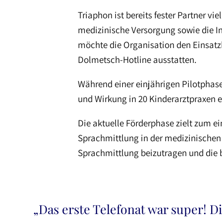
Triaphon ist bereits fester Partner v
medizinische Versorgung sowie die I
möchte die Organisation den Einsatz
Dolmetsch-Hotline ausstatten.
Während einer einjährigen Pilotphas
und Wirkung in 20 Kinderarztpraxen er
Die aktuelle Förderphase zielt zum e
Sprachmittlung in der medizinischen
Sprachmittlung beizutragen und die b
„Das erste Telefonat war super! 